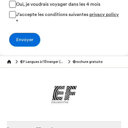
Oui, je voudrais voyager dans les 4 mois
J'accepte les conditions suivantes
privacy policy
*
Envoyer
EF Langues à l’Étranger (16+ ans)
Brochure gratuite
Home