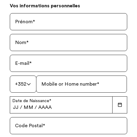
Vos informations personnelles
Prénom
*
Nom
*
E-mail
*
+352
Mobile or Home number
*
Date de Naissance
*
JJ
/
MM
/
AAAA
Code Postal
*