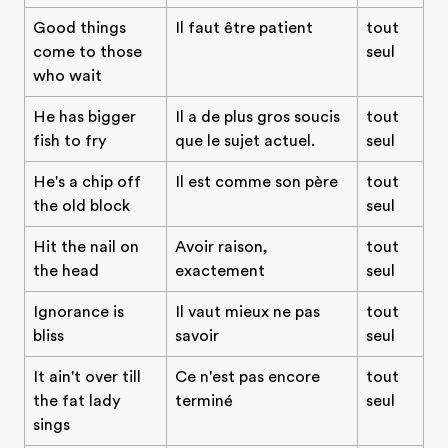
Good things
Il faut être patient
tout
come to those
seul
who wait
He has bigger
Il a de plus gros soucis
tout
fish to fry
que le sujet actuel.
seul
He's a chip off
Il est comme son père
tout
the old block
seul
Hit the nail on
Avoir raison,
tout
the head
exactement
seul
Ignorance is
Il vaut mieux ne pas
tout
bliss
savoir
seul
It ain't over till
Ce n'est pas encore
tout
the fat lady
terminé
seul
sings