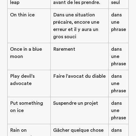
leap
avant de les prendre.
seul
On thin ice
Dans une situation
dans
précaire, encore une
une
erreur et il y aura un
phrase
gros souci
Once in a blue
Rarement
dans
moon
une
phrase
Play devil's
Faire l'avocat du diable
dans
advocate
une
phrase
Put something
Suspendre un projet
dans
on ice
une
phrase
Rain on
Gâcher quelque chose
dans