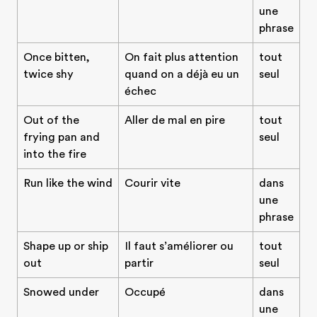
une
phrase
Once bitten,
On fait plus attention
tout
twice shy
quand on a déjà eu un
seul
échec
Out of the
Aller de mal en pire
tout
frying pan and
seul
into the fire
Run like the wind
Courir vite
dans
une
phrase
Shape up or ship
Il faut s’améliorer ou
tout
out
partir
seul
Snowed under
Occupé
dans
une