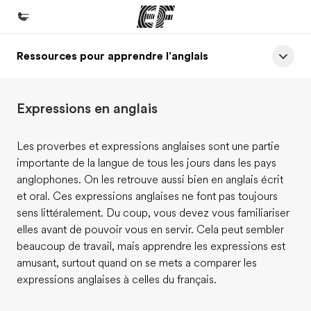
Ressources pour apprendre l'anglais
Accueil
Bienvenue chez EF
Expressions en anglais
Programmes
Nos offres
Les proverbes et expressions anglaises sont une partie
importante de la langue de tous les jours dans les pays
Bureaux
anglophones. On les retrouve aussi bien en anglais écrit
Trouver un bureau
et oral. Ces expressions anglaises ne font pas toujours
sens littéralement. Du coup, vous devez vous familiariser
A propos de nous
elles avant de pouvoir vous en servir. Cela peut sembler
Qui sommes-nous ?
beaucoup de travail, mais apprendre les expressions est
amusant, surtout quand on se mets a comparer les
EF recrute
expressions anglaises à celles du français.
Rejoignez nos équipes