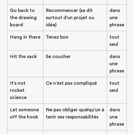
Go back to
Recommencer (se dit
dans
the drawing
surtout d'un projet ou
une
board
idée)
phrase
Hang in there
Tenez bon
tout
seul
Hit the sack
Se coucher
dans
une
phrase
It's not
Ce n'est pas compliqué
tout
rocket
seul
science
Let someone
Ne pas obliger quelqu'un à
dans
off the hook
tenir ses responsabilités
une
phrase