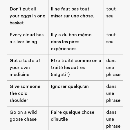
Don't put all
Il ne faut pas tout
tout
your eggs in one
miser sur une chose.
seul
basket
Every cloud has
Il y a du bon même
tout
a silver lining
dans les pires
seul
expériences.
Get a taste of
Etre traité comme on a
dans
your own
traité les autres
une
medicine
(négatif)
phrase
Give someone
Ignorer quelqu'un
dans
the cold
une
shoulder
phrase
Go on a wild
Faire quelque chose
dans
goose chase
d'inutile
une
phrase