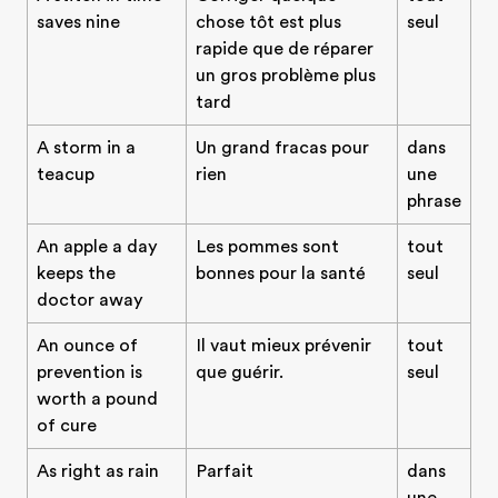
saves nine
chose tôt est plus
seul
rapide que de réparer
un gros problème plus
tard
A storm in a
Un grand fracas pour
dans
teacup
rien
une
phrase
An apple a day
Les pommes sont
tout
keeps the
bonnes pour la santé
seul
doctor away
An ounce of
Il vaut mieux prévenir
tout
prevention is
que guérir.
seul
worth a pound
of cure
As right as rain
Parfait
dans