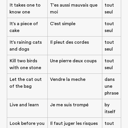
It takes one to
T'es aussi mauvais que
tout
know one
moi
seul
It's a piece of
C'est simple
tout
cake
seul
It's raining cats
Il pleut des cordes
tout
and dogs
seul
Kill two birds
Une pierre deux coups
tout
with one stone
seul
Let the cat out
Vendre la meche
dans
of the bag
une
phrase
Live and learn
Je me suis trompé
by
itself
Look before you
Il faut juger les risques
tout