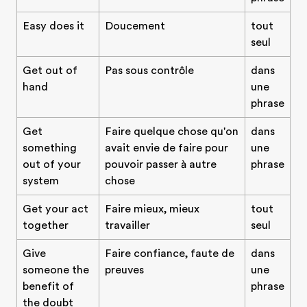
Easy does it
Doucement
tout
seul
Get out of
Pas sous contrôle
dans
hand
une
phrase
Get
Faire quelque chose qu'on
dans
something
avait envie de faire pour
une
out of your
pouvoir passer à autre
phrase
system
chose
Get your act
Faire mieux, mieux
tout
together
travailler
seul
Give
Faire confiance, faute de
dans
someone the
preuves
une
benefit of
phrase
the doubt