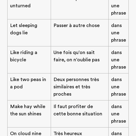
unturned
une
phrase
Let sleeping
Passer à autre chose
dans
dogs lie
une
phrase
Like riding a
Une fois qu'on sait
dans
bicycle
faire, on n'oublie pas
une
phrase
Like two peas in
Deux personnes très
dans
a pod
similaires et très
une
proches
phrase
Make hay while
Il faut profiter de
dans
the sun shines
cette bonne situation
une
phrase
On cloud nine
Très heureux
dans