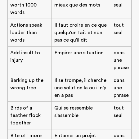
worth 1000
mieux que des mots
seul
words
Actions speak
Il faut croire en ce que
tout
louder than
quelqu'un fait et non
seul
words
pas ce qu'il dit
Add insult to
Empirer une situation
dans
injury
une
phrase
Barking up the
Il se trompe, il cherche
dans
wrong tree
une solution la ou il n'y
une
en a pas
phrase
Birds of a
Qui se ressemble
tout
feather flock
s'assemble
seul
together
Bite off more
Entamer un projet
dans