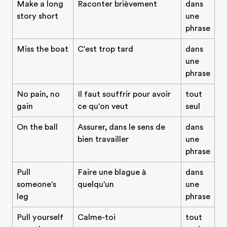
Make a long
Raconter brièvement
dans
story short
une
phrase
Miss the boat
C'est trop tard
dans
une
phrase
No pain, no
Il faut souffrir pour avoir
tout
gain
ce qu'on veut
seul
On the ball
Assurer, dans le sens de
dans
bien travailler
une
phrase
Pull
Faire une blague à
dans
someone's
quelqu'un
une
leg
phrase
Pull yourself
Calme-toi
tout