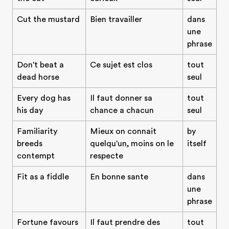
Cut the mustard
Bien travailler
dans
une
phrase
Don't beat a
Ce sujet est clos
tout
dead horse
seul
Every dog has
Il faut donner sa
tout
his day
chance a chacun
seul
Familiarity
Mieux on connait
by
breeds
quelqu'un, moins on le
itself
contempt
respecte
Fit as a fiddle
En bonne sante
dans
une
phrase
Fortune favours
Il faut prendre des
tout