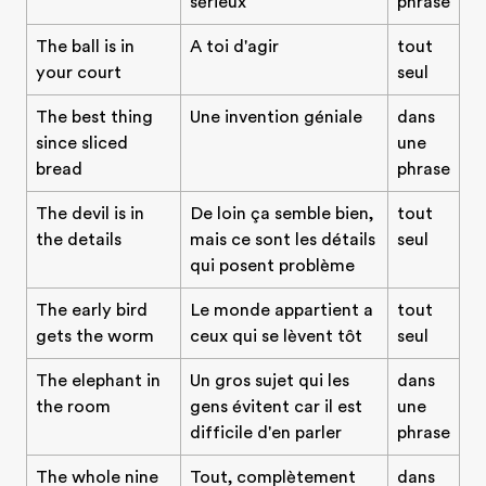
sérieux
phrase
The ball is in
A toi d'agir
tout
your court
seul
The best thing
Une invention géniale
dans
since sliced
une
bread
phrase
The devil is in
De loin ça semble bien,
tout
the details
mais ce sont les détails
seul
qui posent problème
The early bird
Le monde appartient a
tout
gets the worm
ceux qui se lèvent tôt
seul
The elephant in
Un gros sujet qui les
dans
the room
gens évitent car il est
une
difficile d'en parler
phrase
The whole nine
Tout, complètement
dans