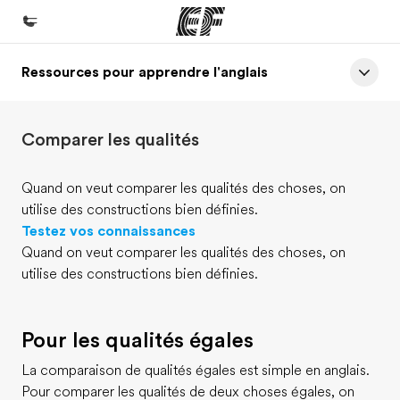
Ressources pour apprendre l'anglais
Accueil
Bienvenue chez EF
Comparer les qualités
Programmes
Nos offres
Quand on veut comparer les qualités des choses, on
utilise des constructions bien définies.
Bureaux
Testez vos connaissances
Trouver un bureau
Quand on veut comparer les qualités des choses, on
utilise des constructions bien définies.
A propos de nous
Qui sommes-nous ?
Pour les qualités égales
EF recrute
La comparaison de qualités égales est simple en anglais.
Rejoignez nos équipes
Pour comparer les qualités de deux choses égales, on