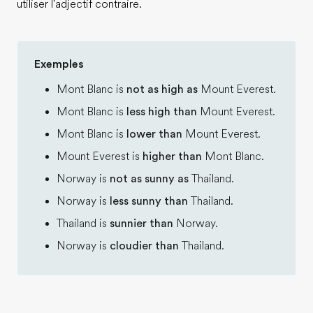
utiliser l'adjectif contraire.
Exemples
Mont Blanc is
not as high as
Mount Everest.
Mont Blanc is
less high than
Mount Everest.
Mont Blanc is
lower than
Mount Everest.
Mount Everest is
higher than
Mont Blanc.
Norway is
not as sunny as
Thailand.
Norway is
less sunny than
Thailand.
Thailand is
sunnier than
Norway.
Norway is
cloudier than
Thailand.