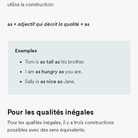
utilise la construction:
as +
adjectif qui décrit la qualité
+ as
Examples
Tom is
as tall as
his brother.
I am
as hungry as
you are.
Sally is
as nice as
Jane.
Pour les qualités inégales
Pour les qualités inégales, il y a trois constructions
possibles avec des sens équivalents.