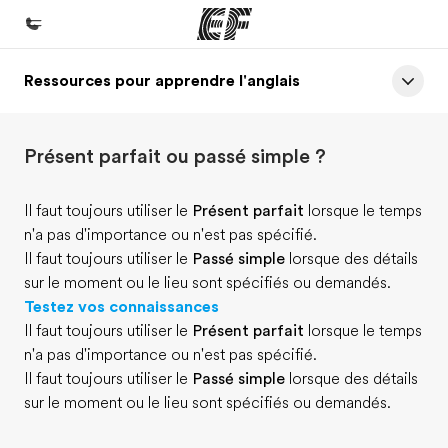
Ressources pour apprendre l'anglais
Accueil
Bienvenue chez EF
Présent parfait ou passé simple ?
Programmes
Nos offres
Il faut toujours utiliser le
Présent parfait
lorsque le temps
n'a pas d'importance ou n'est pas spécifié.
Bureaux
Il faut toujours utiliser le
Passé simple
lorsque des détails
Trouver un bureau
sur le moment ou le lieu sont spécifiés ou demandés.
Testez vos connaissances
A propos de nous
Il faut toujours utiliser le
Présent parfait
lorsque le temps
Qui sommes-nous ?
n'a pas d'importance ou n'est pas spécifié.
Il faut toujours utiliser le
Passé simple
lorsque des détails
EF recrute
sur le moment ou le lieu sont spécifiés ou demandés.
Rejoignez nos équipes