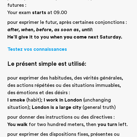
futures :
Your exam
starts
at 09.00
pour exprimer le futur, après certaines conjonctions :
after, when, before, as soon as, until
:
He'll give it to you when
you come
next Saturday.
Testez vos connaissances
Le présent simple est utilisé:
pour exprimer des habitudes, des vérités générales,
des actions répétées ou des situations immuables,
des émotions et des désirs :
I smoke
(habit);
I work in London
(unchanging
situation);
London is a large city
(general truth)
pour donner des instructions ou des directives :
You walk
for two hundred meters, then
you turn
left.
pour exprimer des dispositions fixes, présentes ou