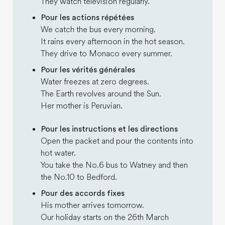
They watch television regularly.
Pour les actions répétées
We catch the bus every morning.
It rains every afternoon in the hot season.
They drive to Monaco every summer.
Pour les vérités générales
Water freezes at zero degrees.
The Earth revolves around the Sun.
Her mother is Peruvian.
Pour les instructions et les directions
Open the packet and pour the contents into
hot water.
You take the No.6 bus to Watney and then
the No.10 to Bedford.
Pour des accords fixes
His mother arrives tomorrow.
Our holiday starts on the 26th March