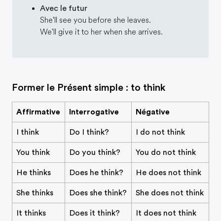
Avec le futur
She'll see you before she leaves.
We'll give it to her when she arrives.
Former le Présent simple : to think
Affirmative
Interrogative
Négative
I think
Do I think?
I do not think
You think
Do you think?
You do not think
He thinks
Does he think?
He does not think
She thinks
Does she think?
She does not think
It thinks
Does it think?
It does not think