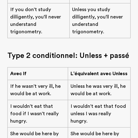
If you don't study
Unless you study
dilligently, you'll never
dilligently, you'll never
understand
understand
trigonometry.
trigonometry.
Type 2 conditionnel: Unless + passé
Avec If
L’équivalent avec Unless
If he wasn't very ill, he
Unless he was very ill, he
would be at work.
would be at work.
I wouldn't eat that
I wouldn't eat that food
food if I wasn't really
unless I was really
hungry.
hungry.
She would be here by
She would be here by