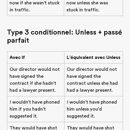
now if she wasn't stuck
now unless she was
in traffic.
stuck in traffic.
Type 3 conditionnel: Unless + passé
parfait
Avec If
L’équivalent avec Unless
Our director would not
Our director would not
have signed the
have signed the
contract if she hadn't
contract unless she had
had a lawyer present.
had a lawyer present.
I wouldn't have phoned
I wouldn't have phoned
him if you hadn't
him unless you'd
suggested it.
suggested it.
They would have shot
They would have shot