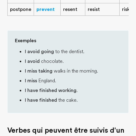
postpone
prevent
resent
resist
risk
Exemples
I avoid going
to the dentist.
I avoid
chocolate.
I miss taking
walks in the morning.
I miss
England.
I have finished working
.
I have finished
the cake.
Verbes qui peuvent être suivis d'un