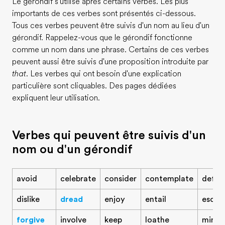
Le gérondif s'utilise après certains verbes. Les plus
importants de ces verbes sont présentés ci-dessous.
Tous ces verbes peuvent être suivis d'un nom au lieu d'un
gérondif. Rappelez-vous que le gérondif fonctionne
comme un nom dans une phrase. Certains de ces verbes
peuvent aussi être suivis d'une proposition introduite par
that
. Les verbes qui ont besoin d'une explication
particulière sont cliquables. Des pages dédiées
expliquent leur utilisation.
Verbes qui peuvent être suivis d'un
nom ou d'un gérondif
avoid
celebrate
consider
contemplate
defer
dislike
dread
enjoy
entail
escap
forgive
involve
keep
loathe
mind