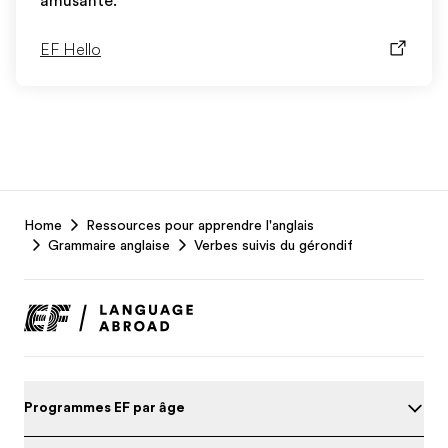
amusante.
EF Hello
EF
Home
Ressources pour apprendre l'anglais
Footer
Grammaire anglaise
Verbes suivis du gérondif
Programmes EF par âge