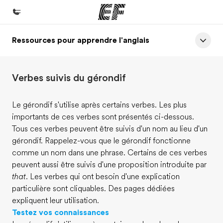
Ressources pour apprendre l'anglais
Accueil
Bienvenue chez EF
Verbes suivis du gérondif
Programmes
Nos offres
Le gérondif s'utilise après certains verbes. Les plus
importants de ces verbes sont présentés ci-dessous.
Bureaux
Tous ces verbes peuvent être suivis d'un nom au lieu d'un
Trouver un bureau
gérondif. Rappelez-vous que le gérondif fonctionne
comme un nom dans une phrase. Certains de ces verbes
A propos de nous
peuvent aussi être suivis d'une proposition introduite par
Qui sommes-nous ?
that
. Les verbes qui ont besoin d'une explication
particulière sont cliquables. Des pages dédiées
EF recrute
expliquent leur utilisation.
Rejoignez nos équipes
Testez vos connaissances