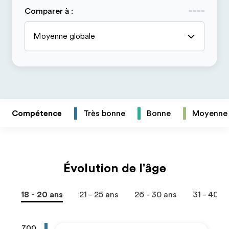
Comparer à
:
Moyenne globale
Compétence
Très bonne
Bonne
Moyenne
Évolution de l'âge
18 - 20 ans
21 - 25 ans
26 - 30 ans
31 - 40 a
700