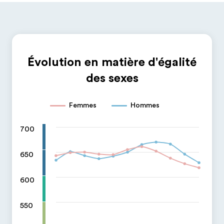
Évolution en matière d'égalité
des sexes
Femmes
Hommes
700
650
600
550