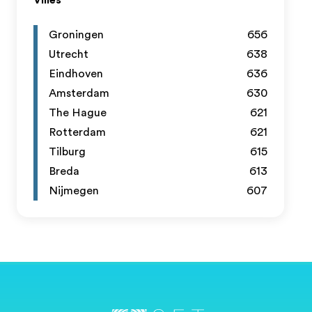
Villes
Groningen
656
Utrecht
638
Eindhoven
636
Amsterdam
630
The Hague
621
Rotterdam
621
Tilburg
615
Breda
613
Nijmegen
607