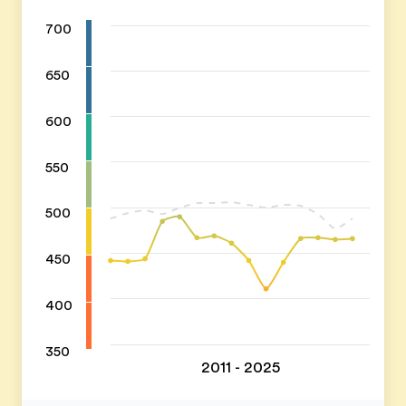
700
650
600
550
500
450
400
350
2011 - 2025