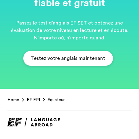
fiable et gratuit
Passez le test d'anglais EF SET et obtenez une
évaluation de votre niveau en lecture et en écoute.
N'importe où, n'importe quand.
Testez votre anglais maintenant
EF
Home
EF EPI
Équateur
Footer