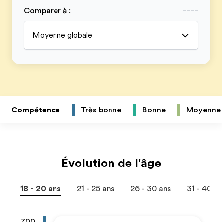
Comparer à
:
Moyenne globale
Compétence
Très bonne
Bonne
Moyenne
Évolution de l'âge
18 - 20 ans
21 - 25 ans
26 - 30 ans
31 - 40 a
700