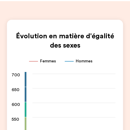
Évolution en matière d'égalité
des sexes
Femmes
Hommes
700
650
600
550