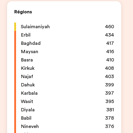
Régions
Sulaimaniyah
460
Erbil
434
Baghdad
417
Maysan
416
Basra
410
Kirkuk
408
Najaf
403
Dahuk
399
Karbala
397
Wasit
395
Diyala
381
Babil
378
Nineveh
376