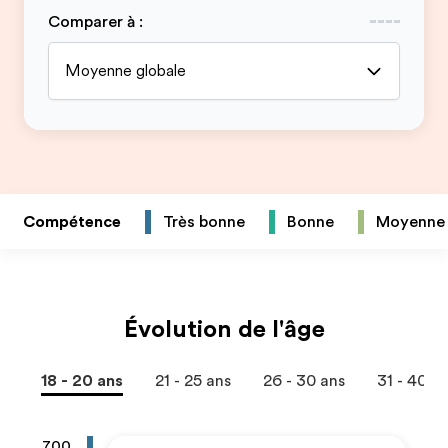
Comparer à
:
Moyenne globale
Compétence
Très bonne
Bonne
Moyenne
Évolution de l'âge
18 - 20 ans
21 - 25 ans
26 - 30 ans
31 - 40 a
700